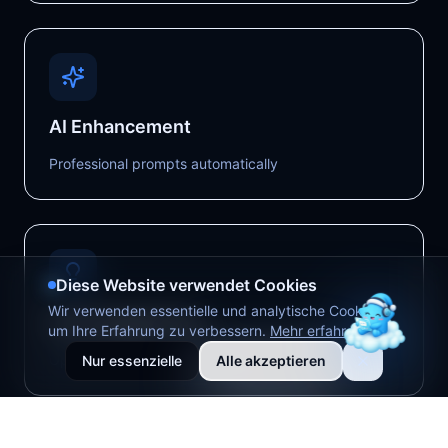
AI Enhancement
Professional prompts automatically
Diese Website verwendet Cookies
Wir verwenden essentielle und analytische Cookies,
Auto Suggestions
um Ihre Erfahrung zu verbessern.
Mehr erfahren
Optimal parameters in real-time
Nur essenzielle
Alle akzeptieren